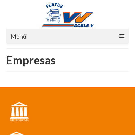
Menú
Empresas
Empresas
Servicio
Contacto